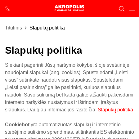
Titulinis
Slapukų politika
Slapukų politika
Siekiant pagerinti Jūsų naršymo kokybę, šioje svetainėje
naudojami slapukai (ang. cookies). Spustelėdami „Leisti
visus” sutinkate naudoti visus slapukus. Spustelėdami
„Leisti pasirinkimą” galite pasirinkti, kuriuos slapukus
naudoti. Savo sutikimą bet kada galite atšaukti pakeisdami
interneto naršyklės nustatymus ir ištrindami įrašytus
slapukus. Daugiau informacijos rasite čia:
Slapukų politika
Cookiebot
yra automatizuotas slapukų ir internetinio
stebėjimo sutikimo sprendimas, atitinkantis ES elektroninio