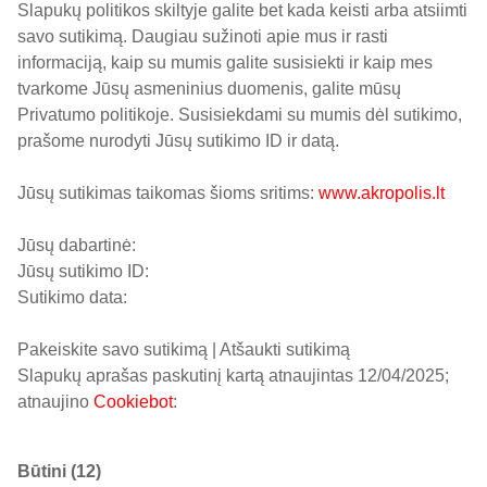
Slapukų politikos skiltyje galite bet kada keisti arba atsiimti
savo sutikimą. Daugiau sužinoti apie mus ir rasti
informaciją, kaip su mumis galite susisiekti ir kaip mes
tvarkome Jūsų asmeninius duomenis, galite mūsų
Privatumo politikoje. Susisiekdami su mumis dėl sutikimo,
prašome nurodyti Jūsų sutikimo ID ir datą.
Jūsų sutikimas taikomas šioms sritims:
www.akropolis.lt
Jūsų dabartinė:
Jūsų sutikimo ID:
Sutikimo data:
Pakeiskite savo sutikimą | Atšaukti sutikimą
Slapukų aprašas paskutinį kartą atnaujintas 12/04/2025;
atnaujino
Cookiebot
:
Būtini (12)