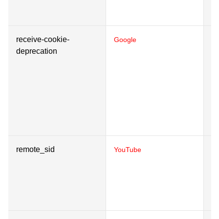
ta
receive-cookie-
Co
Google
deprecation
u
mu
in
or
re
ad
we
remote_sid
Ne
YouTube
i
fu
Y
on